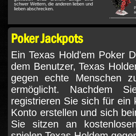
schwer Wettern, die anderen lieben und
P
lieben abschrecken.
a
Poker Jackpots
Ein Texas Hold'em Poker Do
dem Benutzer, Texas Holdem
gegen echte Menschen z
ermöglicht. Nachdem Si
registrieren Sie sich für ei
Konto erstellen und sich b
Sie sitzen an kostenlose
spielen Texas Holdem gege