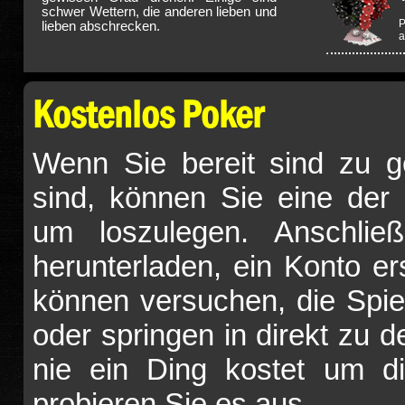
schwer Wettern, die anderen lieben und
P
lieben abschrecken.
a
Kostenlos Poker
Wenn Sie bereit sind zu 
sind, können Sie eine der
um loszulegen. Anschlie
herunterladen, ein Konto er
können versuchen, die Spiel
oder springen in direkt zu 
nie ein Ding kostet um d
probieren Sie es aus.