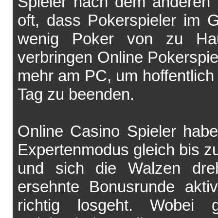
Spieler nach dem anderen 
oft, dass Pokerspieler im 
wenig Poker von zu Haus
verbringen Online Pokerspie
mehr am PC, um hoffentlich
Tag zu beenden.
Online Casino Spieler hab
Expertenmodus gleich bis zu
und sich die Walzen dreh
ersehnte Bonusrunde akti
richtig losgeht. Wobei 