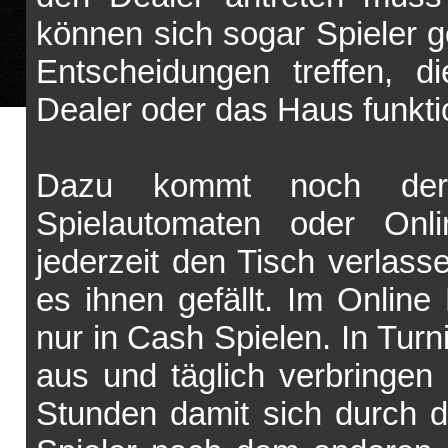
können sich sogar Spieler g
Entscheidungen treffen, 
Dealer oder das Haus funkti
Dazu kommt noch der 
Spielautomaten oder Onli
jederzeit den Tisch verlas
es ihnen gefällt. Im Online
nur in Cash Spielen. In Tur
aus und täglich verbringen
Stunden damit sich durch 