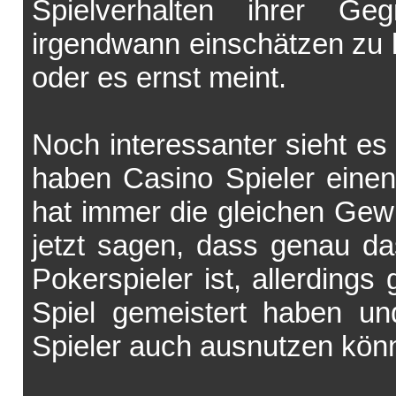
Spielverhalten ihrer G
irgendwann einschätzen zu k
oder es ernst meint.
Noch interessanter sieht e
haben Casino Spieler einen 
hat immer die gleichen Gew
jetzt sagen, dass genau da
Pokerspieler ist, allerdings 
Spiel gemeistert haben u
Spieler auch ausnutzen kön