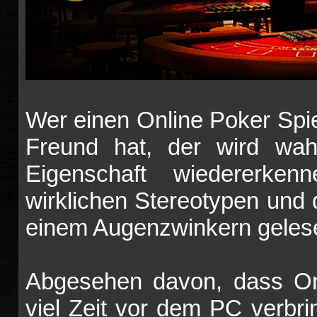
Wer einen Online Poker Spie
Freund hat, der wird wah
Eigenschaft wiedererken
wirklichen Stereotypen und d
einem Augenzwinkern geles
Abgesehen davon, dass On
viel Zeit vor dem PC verbr